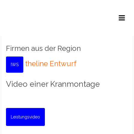
Lutz B. P. Höfer
Firmen aus der Region
theline Entwurf
IWS
Video einer Kranmontage
Leistungsvideo