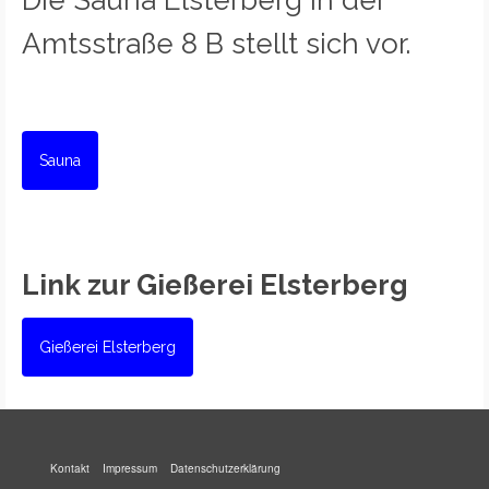
Die Sauna Elsterberg in der
Amtsstraße 8 B stellt sich vor.
Sauna
Link zur Gießerei Elsterberg
Gießerei Elsterberg
Kontakt
Impressum
Datenschutzerklärung