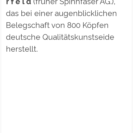
r f e l d
(früher Spinnfaser AG.),
das bei einer augenblicklichen
Belegschaft von 800 Köpfen
deutsche Qualitätskunstseide
herstellt.