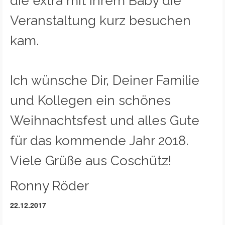
die extra mit Ihrem Baby die
Veranstaltung kurz besuchen
kam.
Ich wünsche Dir, Deiner Familie
und Kollegen ein schönes
Weihnachtsfest und alles Gute
für das kommende Jahr 2018.
Viele Grüße aus Coschütz!
Ronny Röder
22.12.2017