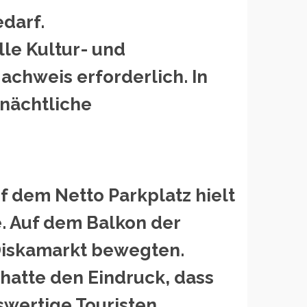
darf.
lle Kultur- und
Nachweis erforderlich. In
 nächtliche
f dem Netto Parkplatz hielt
e. Auf dem Balkon der
 Diskamarkt bewegten.
hatte den Eindruck, dass
wertige Touristen