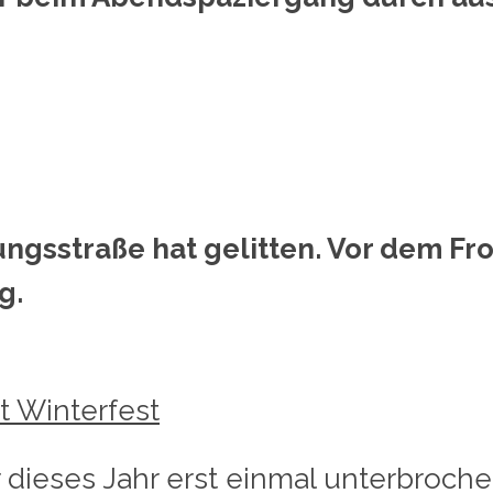
gsstraße hat gelitten. Vor dem Fro
g.
t Winterfest
ieses Jahr erst einmal unterbrochen