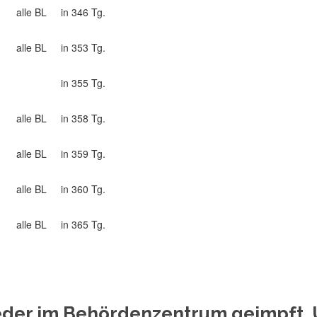
alle BL
in 346 Tg.
alle BL
in 353 Tg.
in 355 Tg.
alle BL
in 358 Tg.
alle BL
in 359 Tg.
alle BL
in 360 Tg.
alle BL
in 365 Tg.
eder im Behördenzentrum geimpft. 