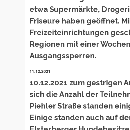
etwa Supermärkte, Drogeri
Friseure haben geöffnet. M
Freizeiteinrichtungen gesch
Regionen mit einer Wocheni
Ausgangssperren.
11.12.2021
10.12.2021 zum gestrigen A
sich die Anzahl der Teilne
Piehler Straße standen ein
Einige standen auch auf de
Elsterberger Hundebesitze