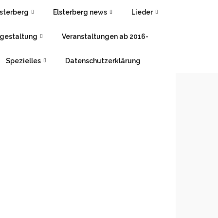
lsterberg
Elsterberg news
Lieder
gestaltung
Veranstaltungen ab 2016-
Spezielles
Datenschutzerklärung