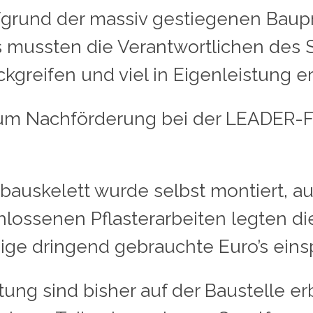
grund der massiv gestiegenen Baupre
 mussten die Verantwortlichen des S
kgreifen und viel in Eigenleistung er
e um Nachförderung bei der LEADER-Fö
bauskelett wurde selbst montiert, au
ssenen Pflasterarbeiten legten die 
ige dringend gebrauchte Euro’s eins
ung sind bisher auf der Baustelle e