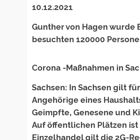
10.12.2021
Gunther von Hagen wurde Eh
besuchten 120000 Personen
Corona -Maßnahmen in Sa
Sachsen: In Sachsen gilt fü
Angehörige eines Haushalts
Geimpfte, Genesene und Kin
Auf öffentlichen Plätzen i
Einzelhandel gilt die 2G-