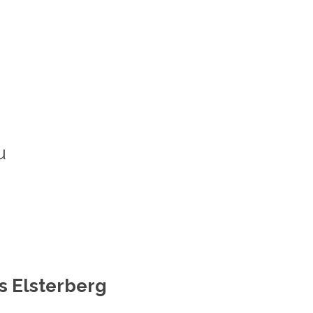
u
s Elsterberg