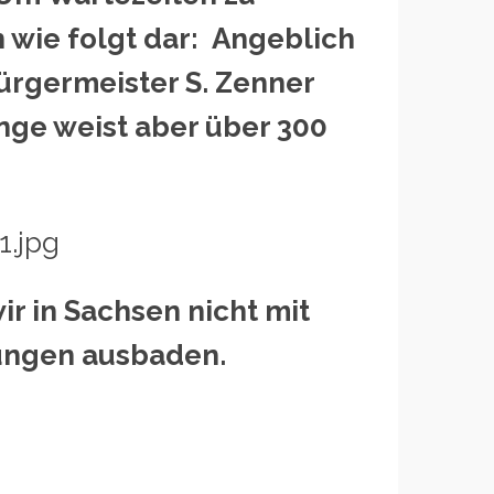
 wie folgt dar: Angeblich
Bürgermeister S. Zenner
nge weist aber über 300
r in Sachsen nicht mit
kungen ausbaden.