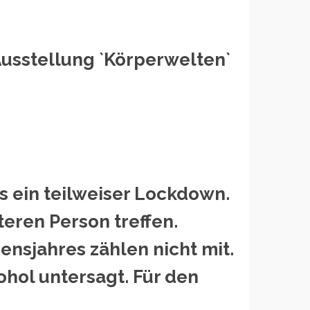
Ausstellung `Körperwelten`
ns ein teilweiser Lockdown.
teren Person treffen.
nsjahres zählen nicht mit.
ohol untersagt. Für den