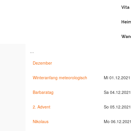
Vita
Lutz B. P. Höfer
Heim
Wan
…
Dezember
Winteranfang meteorologisch
Mi 01.12.2021
Barbaratag
Sa 04.12.2021
2. Advent
So 05.12.2021
Nikolaus
Mo 06.12.202