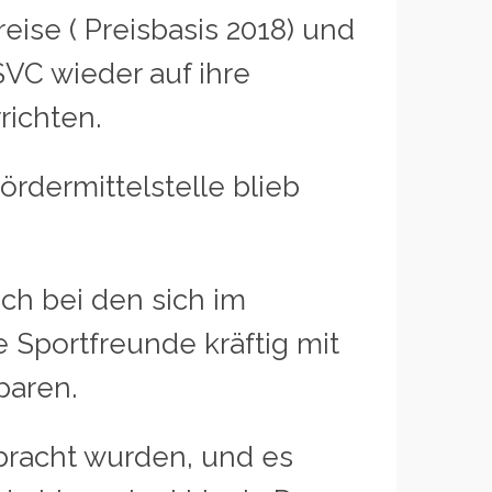
ise ( Preisbasis 2018) und
VC wieder auf ihre
richten.
rdermittelstelle blieb
ch bei den sich im
Sportfreunde kräftig mit
paren.
rbracht wurden, und es