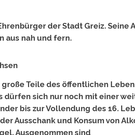
renbürger der Stadt Greiz. Seine 
 aus nah und fern.
chsen
r große Teile des öffentlichen Lebe
 dürfen sich nur noch mit einer wei
der bis zur Vollendung des 16. Lebe
st der Ausschank und Konsum von Alk
Regel. Ausgenommen sind