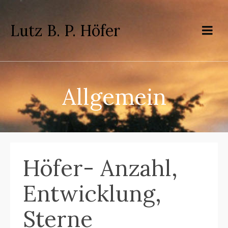
Lutz B. P. Höfer
Allgemein
Höfer- Anzahl,
Entwicklung,
Sterne