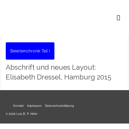
Lutz B. P. Höfer
Beierleinchronik Teil I
Abschrift und neues Layout:
Elisabeth Dressel, Hamburg 2015
Kontakt
Impressum
Datenschutzerklärung
© 2026 Lutz B. P. Höfer