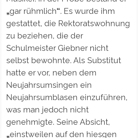
„
gar rühmlich
“
. Es wurde ihm
gestattet, die Rektoratswohnung
zu beziehen, die der
Schulmeister Giebner nicht
selbst bewohnte. Als Substitut
hatte er vor, neben dem
Neujahrsumsingen ein
Neujahrsumblasen einzuführen,
was man jedoch nicht
genehmigte. Seine Absicht,
„
einstweilen auf den hiesgen