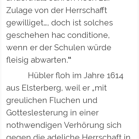
Zulage von der Herrschafft
gewilliget…, doch ist solches
geschehen hac conditione,
wenn er der Schulen würde
fleisig abwarten.
“
Hübler floh im Jahre 1614
aus Elsterberg, weil er „mit
greulichen Fluchen und
Gotteslesterung in einer
nothwendigen Verhörung sich
gegen die adeliche Herrschaft in