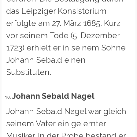
das Leipziger Konsistorium
erfolgte am 27. März 1685. Kurz
vor seinem Tode (5. Dezember
1723) erhielt er in seinem Sohne
Johann Sebald einen
Substituten.
Johann Sebald Nagel
Johann Sebald Nagel war gleich
seinem Vater ein gelernter
Musiker. In der Probe bestand er