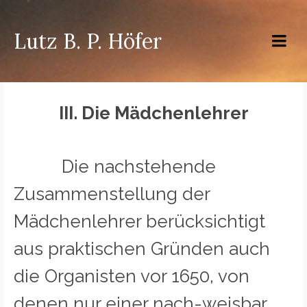
Lutz B. P. Höfer
III. Die Mädchenlehrer
Die nachstehende
Zusammenstellung der
Mädchenlehrer berücksichtigt
aus praktischen Gründen auch
die Organisten vor 1650, von
denen nur einer nach-weisbar