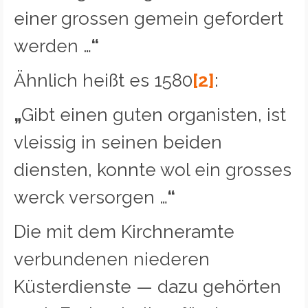
einer grossen gemein gefordert
werden …
“
Ähnlich heißt es 1580
[2]
:
„
Gibt einen guten organisten, ist
vleissig in seinen beiden
diensten, konnte wol ein grosses
werck versorgen …
“
Die mit dem Kirchneramte
verbundenen niederen
Küsterdienste — dazu gehörten