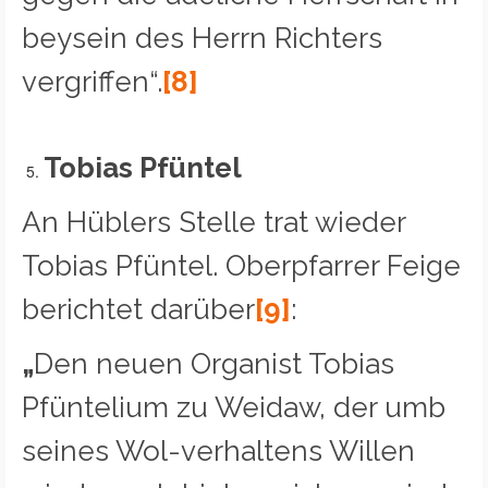
beysein des Herrn Richters
vergriffen“.
[8]
Tobias Pfüntel
An Hüblers Stelle trat wieder
Tobias Pfüntel. Oberpfarrer Feige
berichtet darüber
[9]
:
„
Den neuen Organist Tobias
Pfüntelium zu Weidaw, der umb
seines Wol-verhaltens Willen