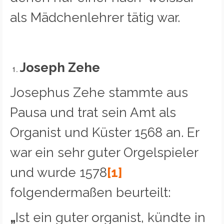
als Mädchenlehrer tätig war.
Joseph Zehe
Josephus Zehe stammte aus
Pausa und trat sein Amt als
Organist und Küster 1568 an. Er
war ein sehr guter Orgelspieler
und wurde 1578
[1]
folgendermaßen beurteilt:
„
Ist ein guter organist, kündte in