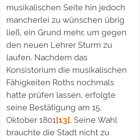
musikalischen Seite hin jedoch
mancherlei zu wünschen übrig
ließ, ein Grund mehr, um gegen
den neuen Lehrer Sturm zu
laufen. Nachdem das
Konsistorium die musikalischen
Fähigkeiten Roths nochmals
hatte prüfen lassen, erfolgte
seine Bestätigung am 15.
Oktober 1801
[13]
. Seine Wahl
brauchte die Stadt nicht zu