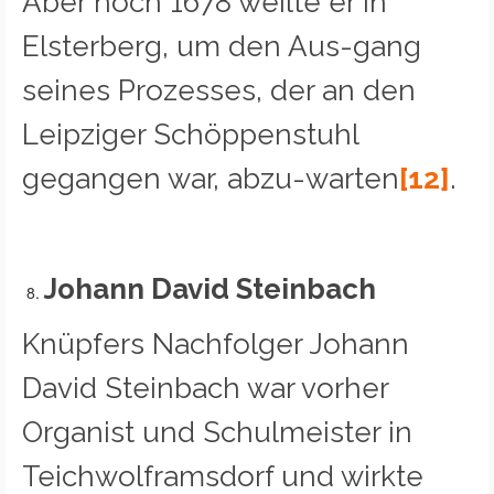
Aber noch 1678 weilte er in
Elsterberg, um den Aus-gang
seines Prozesses, der an den
Leipziger Schöppenstuhl
gegangen war, abzu-warten
[12]
.
Johann David Steinbach
Knüpfers Nachfolger Johann
David Steinbach war vorher
Organist und Schulmeister in
Teichwolframsdorf und wirkte