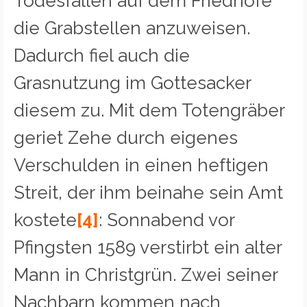
Todesfällen auf dem Friedhofe
die Grabstellen anzuweisen.
Dadurch fiel auch die
Grasnutzung im Gottesacker
diesem zu. Mit dem Totengräber
geriet Zehe durch eigenes
Verschulden in einen heftigen
Streit, der ihm beinahe sein Amt
kostete
[4]
: Sonnabend vor
Pfingsten 1589 verstirbt ein alter
Mann in Christgrün. Zwei seiner
Nachbarn kommen nach