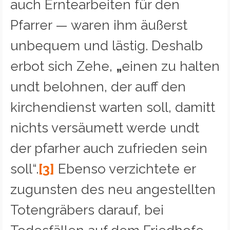
auch Erntearbeiten für den
Pfarrer — waren ihm äußerst
unbequem und lästig. Deshalb
erbot sich Zehe,
„
einen zu halten
undt belohnen, der auff den
kirchendienst warten soll, damitt
nichts versäumett werde undt
der pfarher auch zufrieden sein
soll“.
[3]
Ebenso verzichtete er
zugunsten des neu angestellten
Totengräbers darauf, bei