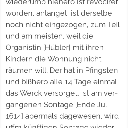
wiederumb hiehero ist revociret
worden, anlanget, ist derselbe
noch nicht eingezogen, zum Teil
und am meisten, weil die
Organistin [Hübler] mit ihren
Kindern die Wohnung nicht
räumen will. Der hat in Pfingsten
und bißhero alle 14 Tage einmal
das Werck versorget, ist am ver-
gangenen Sontage [Ende Juli
1614] abermals dagewesen, wird
uffm künftigen Sontage wieder