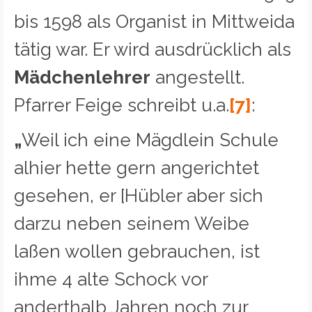
bis 1598 als Organist in Mittweida
tätig war. Er wird ausdrücklich als
Mädchenlehrer
angestellt.
Pfarrer Feige schreibt u.a.
[7]
:
„
Weil ich eine Mägdlein Schule
alhier hette gern angerichtet
gesehen, er [Hübler aber sich
darzu neben seinem Weibe
laßen wollen gebrauchen, ist
ihme 4 alte Schock vor
anderthalb Jahren noch zur