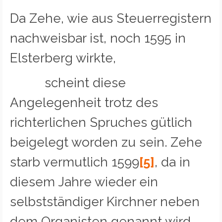
Da Zehe, wie aus Steuerregistern
nachweisbar ist, noch 1595 in
Elsterberg wirkte,
scheint diese
Angelegenheit trotz des
richterlichen Spruches gütlich
beigelegt worden zu sein. Zehe
starb vermutlich 1599
[5]
, da in
diesem Jahre wieder ein
selbstständiger Kirchner neben
dem Organisten genannt wird.