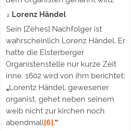
Lorenz Händel
Sein [Zehes] Nachfolger ist
wahrscheinlich Lorenz Händel. Er
hatte die Elsterberger
Organistenstelle nur kurze Zeit
inne. 1602 wird von ihm berichtet:
„
Lorentz Händel, gewesener
organist, gehet neben seinem
weib nicht zur kirchen noch
abendmall
[6]
.
“