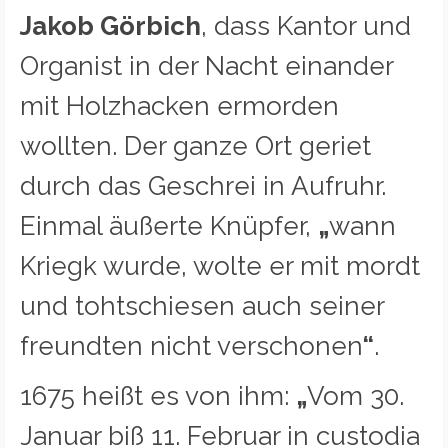
Jakob Görbich
, dass Kantor und
Organist in der Nacht einander
mit Holzhacken ermorden
wollten. Der ganze Ort geriet
durch das Geschrei in Aufruhr.
Einmal äußerte Knüpfer,
„
wann
Kriegk wurde, wolte er mit mordt
und tohtschiesen auch seiner
freundten nicht verschonen
“
.
1675 heißt es von ihm:
„
Vom 30.
Januar biß 11. Februar in custodia