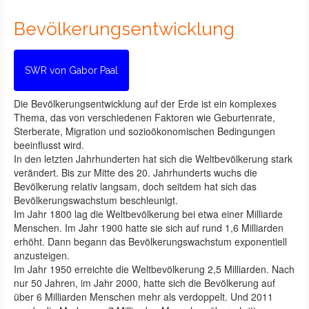
Bevölkerungsentwicklung
SWR von Gabor Paal
Die Bevölkerungsentwicklung auf der Erde ist ein komplexes
Thema, das von verschiedenen Faktoren wie Geburtenrate,
Sterberate, Migration und sozioökonomischen Bedingungen
beeinflusst wird.
In den letzten Jahrhunderten hat sich die Weltbevölkerung stark
verändert. Bis zur Mitte des 20. Jahrhunderts wuchs die
Bevölkerung relativ langsam, doch seitdem hat sich das
Bevölkerungswachstum beschleunigt.
Im Jahr 1800 lag die Weltbevölkerung bei etwa einer Milliarde
Menschen. Im Jahr 1900 hatte sie sich auf rund 1,6 Milliarden
erhöht. Dann begann das Bevölkerungswachstum exponentiell
anzusteigen.
Im Jahr 1950 erreichte die Weltbevölkerung 2,5 Milliarden. Nach
nur 50 Jahren, im Jahr 2000, hatte sich die Bevölkerung auf
über 6 Milliarden Menschen mehr als verdoppelt. Und 2011