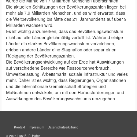
wurde die Marke von 7 Milliarden Menschen überschritten.
Die aktuellen Schätzungen der Bevölkerungszahlen liegen bei
mehr als 7,9 Milliarden Menschen, und es wird erwartet, dass
die Weltbevölkerung bis Mitte des 21. Jahrhunderts auf über 9
Milliarden wachsen wird.
Es ist wichtig anzumerken, dass das Bevölkerungswachstum
nicht auf alle Länder gleichmäßig verteilt ist. Während einige
Länder ein starkes Bevölkerungswachstum verzeichnen,
erleben andere Länder eine Stagnation oder sogar einen
Rückgang der Bevölkerungszahlen.
Die Bevölkerungsentwicklung auf der Erde hat Auswirkungen
auf verschiedene Bereiche wie Ressourcenverbrauch,
Umweltbelastung, Arbeitsmarkt, soziale Infrastruktur und vieles
mehr. Daher ist es wichtig, dass Regierungen, Organisationen
und die internationale Gemeinschaft Strategien und
Maßnahmen entwickeln, um mit den Herausforderungen und
Auswirkungen des Bevölkerungswachstums umzugehen.
Kontakt
Impressum
Datenschutzerklärung
© 2026 Lutz B. P. Höfer