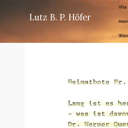
Vita
Lutz B. P. Höfer
Heim
Wan