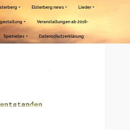
lsterberg
Elsterberg news
Lieder
gestaltung
Veranstaltungen ab 2016-
Spezielles
Datenschutzerklärung