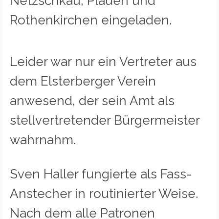
Netzschkau, Plauen und
Rothenkirchen eingeladen.
Leider war nur ein Vertreter aus
dem Elsterberger Verein
anwesend, der sein Amt als
stellvertretender Bürgermeister
wahrnahm.
Sven Haller fungierte als Fass-
Anstecher in routinierter Weise.
Nach dem alle Patronen