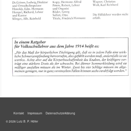
Kontakt
Impressum
Datenschutzerklärung
© 2026 Lutz B. P. Höfer