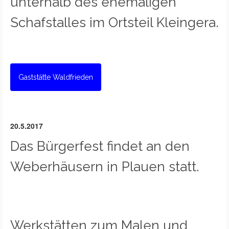
unterhalb des ehemaligen
Schafstalles im Ortsteil Kleingera.
Gaststätte Waldfrieden
20.5.2017
Das Bürgerfest findet an den
Weberhäusern in Plauen statt.
Werkstätten zum Malen und