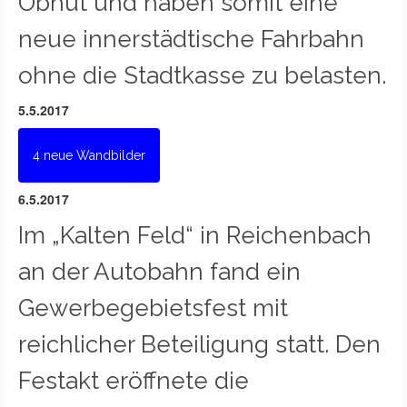
Obhut und haben somit eine
neue innerstädtische Fahrbahn
ohne die Stadtkasse zu belasten.
5.5.2017
4 neue Wandbilder
6.5.2017
Im „Kalten Feld“ in Reichenbach
an der Autobahn fand ein
Gewerbegebietsfest mit
reichlicher Beteiligung statt. Den
Festakt eröffnete die