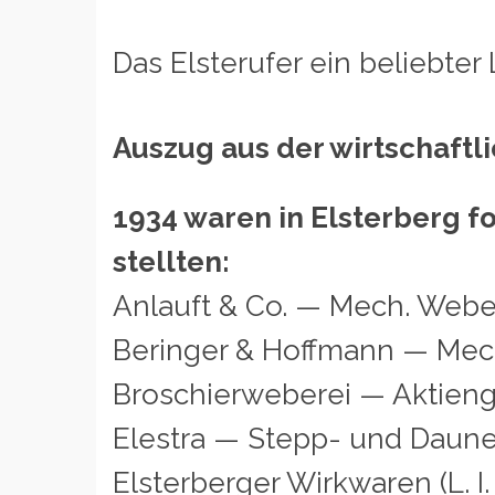
Das Elsterufer ein beliebte
Auszug aus der wirtschaftli
1934 waren in Elsterberg 
stellten:
Anlauft & Co. — Mech. Webe
Beringer & Hoffmann — Mec
Broschierweberei — Aktieng
Elestra — Stepp- und Daune
Elsterberger Wirkwaren (L. I.