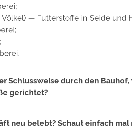
erei;
t Völkel) — Futterstoffe in Seide und 
erei;
;
berei.
er Schlussweise durch den Bauhof,
e gerichtet?
ft neu belebt? Schaut einfach mal r