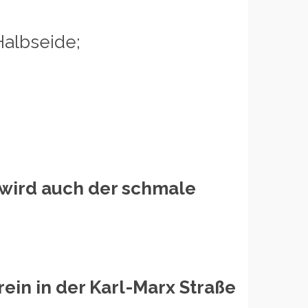
Halbseide;
 wird auch der schmale
ein in der Karl-Marx Straße