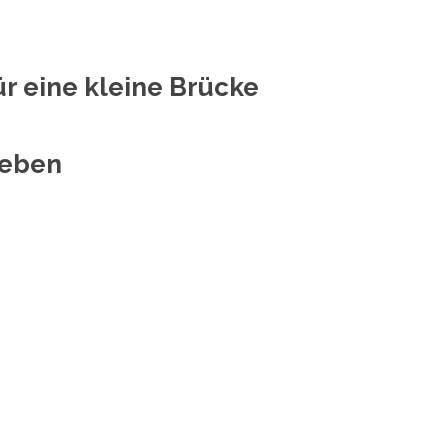
r eine kleine Brücke
geben