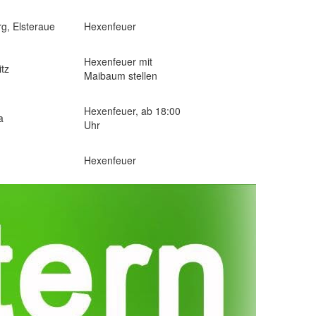
rg, Elsteraue
Hexenfeuer
Hexenfeuer mit
tz
Maibaum stellen
Hexenfeuer, ab 18:00
a
Uhr
Hexenfeuer