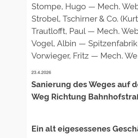
Stompe, Hugo — Mech. Web
Strobel, Tschirner & Co. (Kur
Trautlofft, Paul — Mech. Web
Vogel, Albin — Spitzenfabrik
Vorwieger, Fritz — Mech. We
23.4.2026
Sanierung des Weges auf d
Weg Richtung Bahnhofstraß
Ein alt eigesessenes Geschä