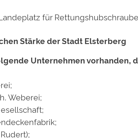
r Landeplatz für Rettungshubschraube
chen Stärke der Stadt Elsterberg
folgende Unternehmen vorhanden, di
rei;
h. Weberei;
esellschaft;
ndeckenfabrik;
 Rudert);