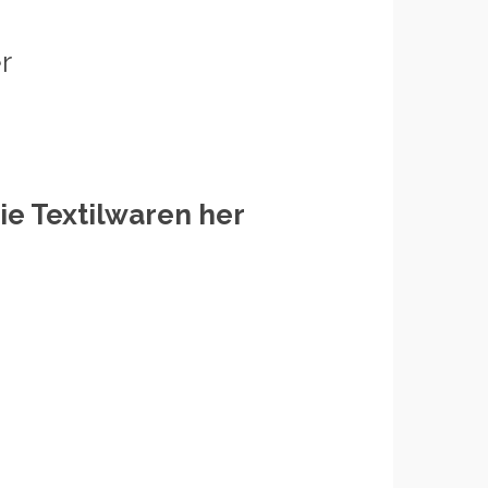
r
e Textilwaren her