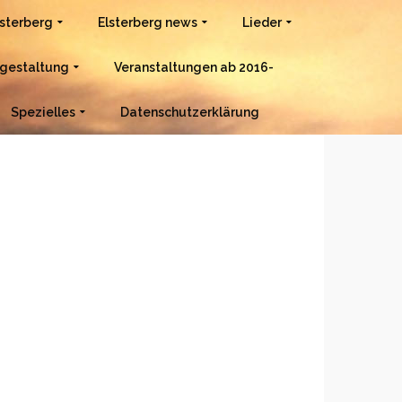
lsterberg
Elsterberg news
Lieder
gestaltung
Veranstaltungen ab 2016-
Spezielles
Datenschutzerklärung