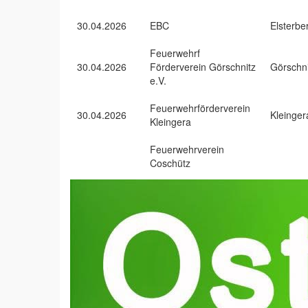
30.04.2026
EBC
Elsterbe
Feuerwehrf
30.04.2026
Förderverein Görschnitz
Görschni
e.V.
Feuerwehrförderverein
30.04.2026
Kleinger
Kleingera
Feuerwehrverein
Coschütz