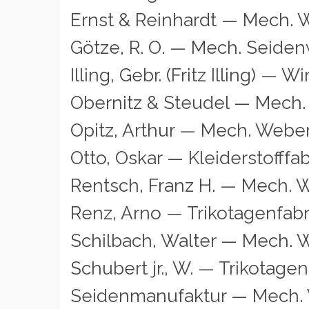
Ernst & Reinhardt — Mech. 
Götze, R. O. — Mech. Seiden
Illing, Gebr. (Fritz Illing) — 
Obernitz & Steudel — Mech.
Opitz, Arthur — Mech. Weber
Otto, Oskar — Kleiderstofffab
Rentsch, Franz H. — Mech. W
Renz, Arno — Trikotagenfabr
Schilbach, Walter — Mech. 
Schubert jr., W. — Trikotagen
Seidenmanufaktur — Mech. 