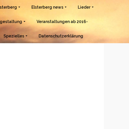
lsterberg
Elsterberg news
Lieder
gestaltung
Veranstaltungen ab 2016-
Spezielles
Datenschutzerklärung