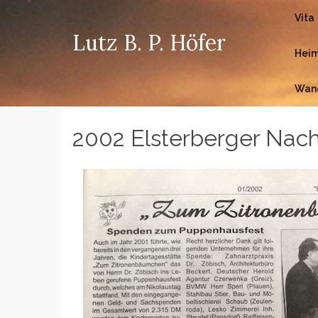
Vita
Lutz B. P. Höfer
Heim
Wan
2002 Elsterberger Nachr