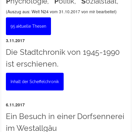
P
hychologie,
P
olitik,
S
ozialstaat,
(Auszug aus: Welt N24 vom 31.10.2017 von mir bearbeitet)
95 aktuelle Thesen
3.11.2017
Die Stadtchronik von 1945-1990
ist erschienen.
Inhalt der Scheffelchronik
6.11.2017
Ein Besuch in einer Dorfsennerei
im Westallgäu