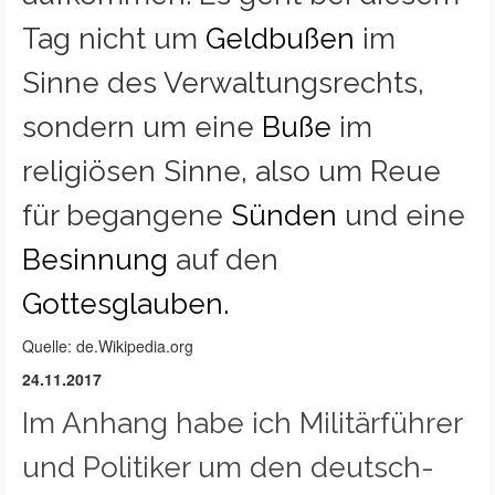
Tag nicht um
Geldbußen
im
Sinne des Verwaltungsrechts,
sondern um eine
Buße
im
religiösen Sinne, also um Reue
für begangene
Sünden
und eine
Besinnung
auf den
Gottesglauben
.
Quelle: de.Wikipedia.org
24.11.2017
Im Anhang habe ich Militärführer
und Politiker um den deutsch-