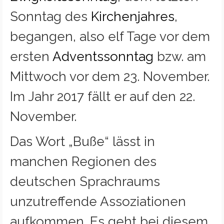
Sonntag des
Kirchenjahres
,
begangen, also elf Tage vor dem
ersten
Adventssonntag
bzw. am
Mittwoch vor dem 23. November.
Im Jahr 2017 fällt er auf den 22.
November.
Das Wort „Buße“ lässt in
manchen Regionen des
deutschen Sprachraums
unzutreffende Assoziationen
aufkommen. Es geht bei diesem