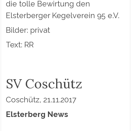
die tolle Bewirtung den
Elsterberger Kegelverein 95 e.V.
Bilder: privat
Text: RR
SV Coschütz
Coschütz, 21.11.2017
Elsterberg News