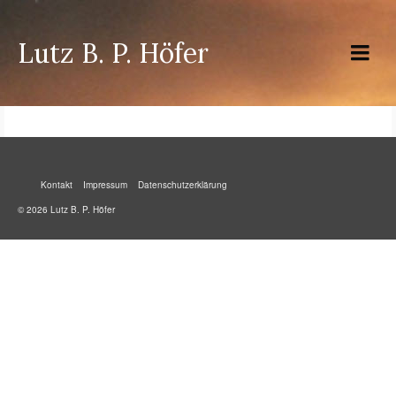
Lutz B. P. Höfer
Kontakt
Impressum
Datenschutzerklärung
© 2026 Lutz B. P. Höfer