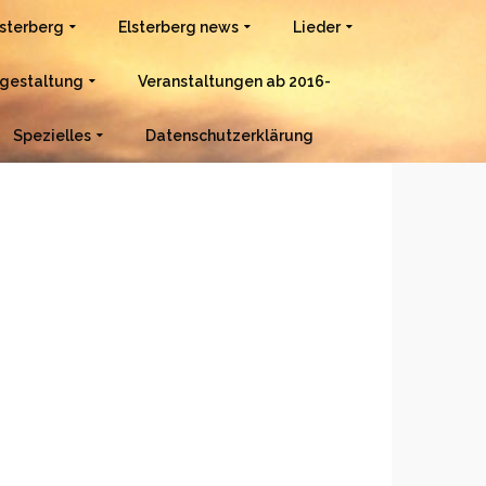
lsterberg
Elsterberg news
Lieder
gestaltung
Veranstaltungen ab 2016-
Spezielles
Datenschutzerklärung