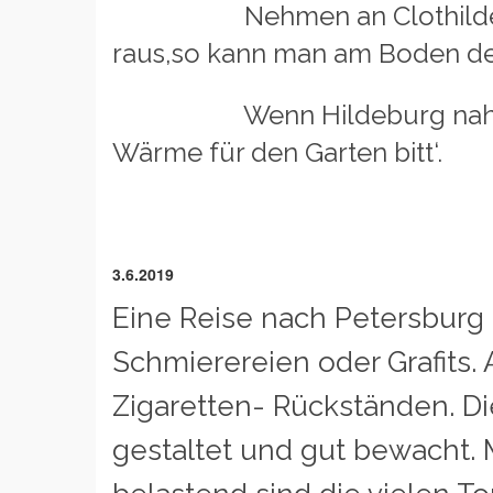
Nehmen an Clothilde die 
raus,so kann man am Boden den 
Wenn Hildeburg naht, fällt 
Wärme für den Garten bitt‘.
3.6.2019
Eine Reise nach Petersburg i
Schmierereien oder Grafits.
Zigaretten- Rückständen. Di
gestaltet und gut bewacht. M