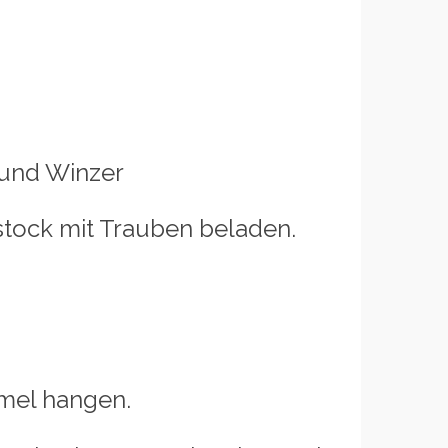
 und Winzer
ck mit Trauben beladen.
l hangen.