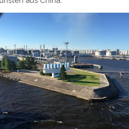
uristen aus China.