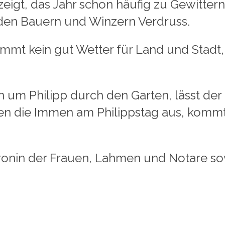
as Jahr schon häufig zu Gewittern n
s den Bauern und Winzern Verdruss.
n gut Wetter für Land und Stadt, bev
ilipp durch den Garten, lässt der H
en die Immen am Philippstag aus, kommt 
ronin der Frauen, Lahmen und Notare so