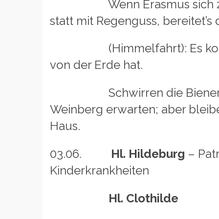
Wenn Erasmus sich zeigt, d
statt mit Regenguss, bereitet’
(Himmelfahrt): Es kommt kei
von der Erde hat.
Schwirren die Bienen um Ph
Weinberg erwarten; aber bleib
Haus.
03.06.
Hl. Hildeburg
– Pat
Kinderkrankheiten
Hl. Clothilde