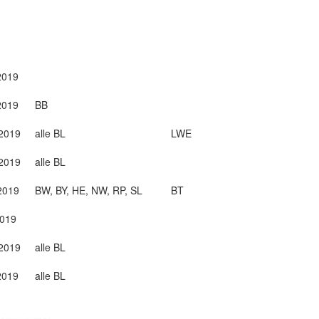
2019
2019
BB
2019
alle BL
LWE
2019
alle BL
2019
BW, BY, HE, NW, RP, SL
BT
2019
2019
alle BL
2019
alle BL