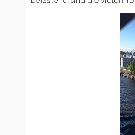
belastend sind die vielen To