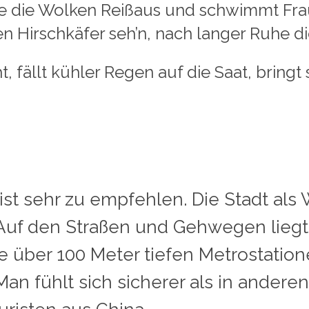
Wolken Reißaus und schwimmt Frau 
Hirschkäfer seh’n, nach langer Ruhe die
kühler Regen auf die Saat, bringt si
st sehr zu empfehlen. Die Stadt als W
 Auf den Straßen und Gehwegen liegt
e über 100 Meter tiefen Metrostation
an fühlt sich sicherer als in andere