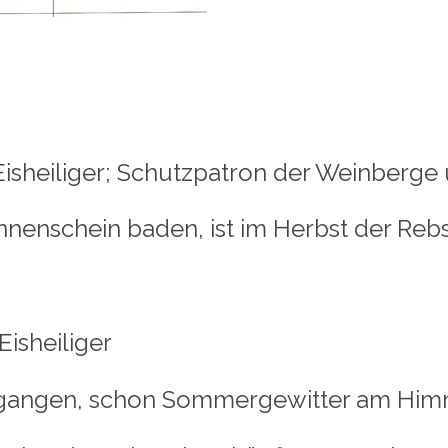
Eisheiliger; Schutzpatron der Weinberge
ein baden, ist im Herbst der Rebsto
Eisheiliger
 schon Sommergewitter am Himme