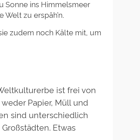
Sonne ins Himmelsmeer
 Welt zu erspäh’n.
e zudem noch Kälte mit, um
eltkulturerbe ist frei von
 weder Papier, Müll und
en sind unterschiedlich
n Großstädten. Etwas