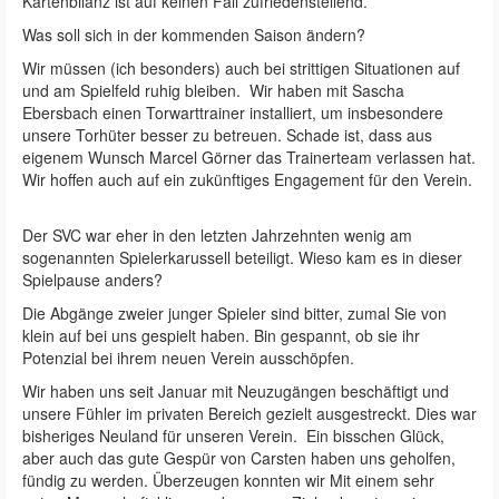
Kartenbilanz ist auf keinen Fall zufriedenstellend.
Was soll sich in der kommenden Saison ändern?
Wir müssen (ich besonders) auch bei strittigen Situationen auf
und am Spielfeld ruhig bleiben. Wir haben mit Sascha
Ebersbach einen Torwarttrainer installiert, um insbesondere
unsere Torhüter besser zu betreuen. Schade ist, dass aus
eigenem Wunsch Marcel Görner das Trainerteam verlassen hat.
Wir hoffen auch auf ein zukünftiges Engagement für den Verein.
Der SVC war eher in den letzten Jahrzehnten wenig am
sogenannten Spielerkarussell beteiligt. Wieso kam es in dieser
Spielpause anders?
Die Abgänge zweier junger Spieler sind bitter, zumal Sie von
klein auf bei uns gespielt haben. Bin gespannt, ob sie ihr
Potenzial bei ihrem neuen Verein ausschöpfen.
Wir haben uns seit Januar mit Neuzugängen beschäftigt und
unsere Fühler im privaten Bereich gezielt ausgestreckt. Dies war
bisheriges Neuland für unseren Verein. Ein bisschen Glück,
aber auch das gute Gespür von Carsten haben uns geholfen,
fündig zu werden. Überzeugen konnten wir Mit einem sehr