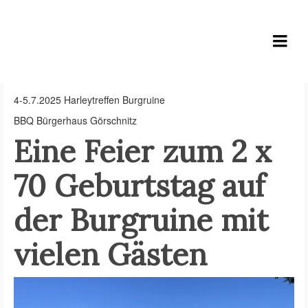
Lutz B. P. Höfer
4-5.7.2025 Harleytreffen Burgruine
BBQ Bürgerhaus Görschnitz
Eine Feier zum 2 x
70 Geburtstag auf
der Burgruine mit
vielen Gästen