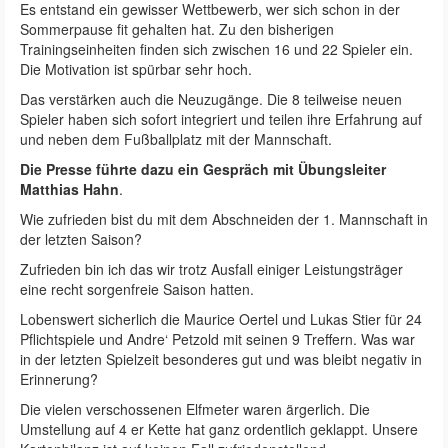
Es entstand ein gewisser Wettbewerb, wer sich schon in der
Sommerpause fit gehalten hat. Zu den bisherigen
Trainingseinheiten finden sich zwischen 16 und 22 Spieler ein.
Die Motivation ist spürbar sehr hoch.
Das verstärken auch die Neuzugänge. Die 8 teilweise neuen
Spieler haben sich sofort integriert und teilen ihre Erfahrung auf
und neben dem Fußballplatz mit der Mannschaft.
Die Presse führte dazu ein Gespräch mit Übungsleiter
Matthias Hahn
.
Wie zufrieden bist du mit dem Abschneiden der 1. Mannschaft in
der letzten Saison?
Zufrieden bin ich das wir trotz Ausfall einiger Leistungsträger
eine recht sorgenfreie Saison hatten.
Lobenswert sicherlich die Maurice Oertel und Lukas Stier für 24
Pflichtspiele und Andre‘ Petzold mit seinen 9 Treffern. Was war
in der letzten Spielzeit besonderes gut und was bleibt negativ in
Erinnerung?
Die vielen verschossenen Elfmeter waren ärgerlich. Die
Umstellung auf 4 er Kette hat ganz ordentlich geklappt. Unsere