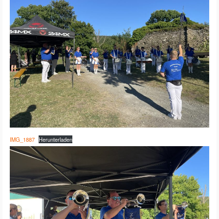
IMG_1887
Herunterladen