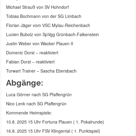
Michael Strauß von SV Hohndorf
Tobias Bochmann von der SG Limbach
Florian Jäger vom VSC Mylau-Reichenbach
Lucien Bubolz von SpVgg Grünbach-Falkenstein
Justin Weber von Wacker Plauen II
Domenic Dorst – reaktiviert
Fabian Dorst – reaktiviert
Torwart Trainer – Sascha Ebersbach
Abgänge:
Luca Görner nach SG Pfaffengrün
Nico Lenk nach SG Pfaffengrün
Kommende Heimspiele:
10.8. 2025 15 Uhr Fortuna Plauen ( 1. Pokalrunde)
16.8. 2025 15 Uhr FSV Klingental ( 1. Punktspiel)