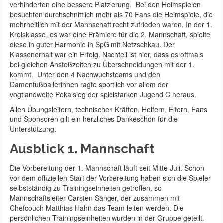
verhinderten eine bessere Platzierung. Bei den Heimspielen
besuchten durchschnittlich mehr als 70 Fans die Heimspiele, die
mehrheitlich mit der Mannschaft recht zufrieden waren. In der 1.
Kreisklasse, es war eine Prämiere für die 2. Mannschaft, spielte
diese in guter Harmonie in SpG mit Netzschkau. Der
Klassenerhalt war ein Erfolg. Nachteil ist hier, dass es oftmals
bei gleichen Anstoßzeiten zu Überschneidungen mit der 1.
kommt. Unter den 4 Nachwuchsteams und den
Damenfußballerinnen ragte sportlich vor allem der
vogtlandweite Pokalsieg der spielstarken Jugend C heraus.
Allen Übungsleitern, technischen Kräften, Helfern, Eltern, Fans
und Sponsoren gilt ein herzliches Dankeschön für die
Unterstützung.
Ausblick 1. Mannschaft
Die Vorbereitung der 1. Mannschaft läuft seit Mitte Juli. Schon
vor dem offiziellen Start der Vorbereitung haben sich die Spieler
selbstständig zu Trainingseinheiten getroffen, so
Mannschaftsleiter Carsten Sänger, der zusammen mit
Chefcouch Matthias Hahn das Team leiten werden. Die
persönlichen Trainingseinheiten wurden in der Gruppe geteilt.