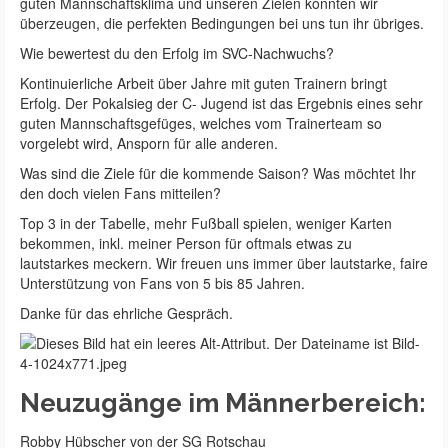
guten Mannschaftsklima und unseren Zielen konnten wir
überzeugen, die perfekten Bedingungen bei uns tun ihr übriges.
Wie bewertest du den Erfolg im SVC-Nachwuchs?
Kontinuierliche Arbeit über Jahre mit guten Trainern bringt
Erfolg. Der Pokalsieg der C- Jugend ist das Ergebnis eines sehr
guten Mannschaftsgefüges, welches vom Trainerteam so
vorgelebt wird, Ansporn für alle anderen.
Was sind die Ziele für die kommende Saison? Was möchtet Ihr
den doch vielen Fans mitteilen?
Top 3 in der Tabelle, mehr Fußball spielen, weniger Karten
bekommen, inkl. meiner Person für oftmals etwas zu
lautstarkes meckern. Wir freuen uns immer über lautstarke, faire
Unterstützung von Fans von 5 bis 85 Jahren.
Danke für das ehrliche Gespräch.
Neuzugänge im Männerbereich:
Robby Hübscher von der SG Rotschau