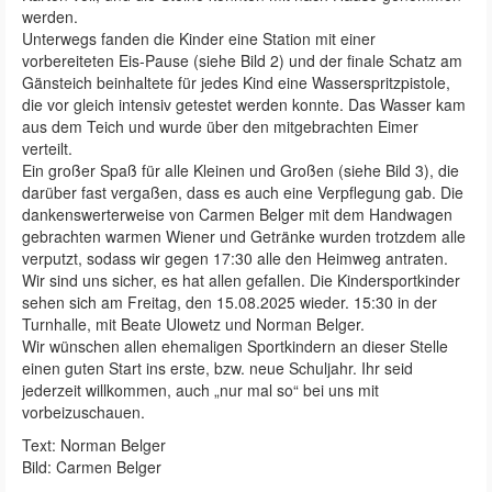
werden.
Unterwegs fanden die Kinder eine Station mit einer
vorbereiteten Eis-Pause (siehe Bild 2) und der finale Schatz am
Gänsteich beinhaltete für jedes Kind eine Wasserspritzpistole,
die vor gleich intensiv getestet werden konnte. Das Wasser kam
aus dem Teich und wurde über den mitgebrachten Eimer
verteilt.
Ein großer Spaß für alle Kleinen und Großen (siehe Bild 3), die
darüber fast vergaßen, dass es auch eine Verpflegung gab. Die
dankenswerterweise von Carmen Belger mit dem Handwagen
gebrachten warmen Wiener und Getränke wurden trotzdem alle
verputzt, sodass wir gegen 17:30 alle den Heimweg antraten.
Wir sind uns sicher, es hat allen gefallen. Die Kindersportkinder
sehen sich am Freitag, den 15.08.2025 wieder. 15:30 in der
Turnhalle, mit Beate Ulowetz und Norman Belger.
Wir wünschen allen ehemaligen Sportkindern an dieser Stelle
einen guten Start ins erste, bzw. neue Schuljahr. Ihr seid
jederzeit willkommen, auch „nur mal so“ bei uns mit
vorbeizuschauen.
Text: Norman Belger
Bild: Carmen Belger