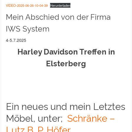
VIDEO-2025-06-26-10-04-39
Herunterladen
Mein Abschied von der Firma
IWS System
4-5.7.2025
Harley Davidson Treffen in
Elsterberg
Ein neues und mein Letztes
Möbel, unter;
Schränke –
Lutz B. P. Höfer