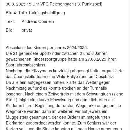
30.8. 2025 15 Uhr VFC Reichenbach ( 3. Punktspiel)
Bild 4: Tolle Trainingsbeteiligung
Text: Andreas Oberlein
Bild: privat
Abschluss des Kindersportjahres 2024/2025.
Die 21 gemeldete Sportkinder zwischen 2 und 6 Jahren
gewachsenen Kindersportgruppe hatte am 27.06.2025 ihren
Sportjahresabschluss.
Nachdem die Flizzymaus kurzfristig abgesagt hatte, organisierte
das Übungsleiterteam eine Wald-Rallye rund um Coschütz.
Da alle fein aufgegessen hatten, klarte das Wetter gegen
Nachmittag auf und es konnte trocken an der Turnhalle
losgehen. Nach einem Zeitvertreib mit dem Schwungtuch (siehe
Bild 1) folgte eine kurze Einweisung und dann fieberten alle
Kinder mit ihrer Begleitung der ersten Wegmarke entgegen. Je
Wegmarke wurden dann im weiteren Verlauf jeweils ein
Muggelstein gesammelt, der den Bildern im mitgeführten
Eierkarton zugeordnet werden konnte. Zum Schluss war der
Karton voll, und die Steine konnten mit nach Hause genommen