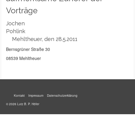
Vorträge
Jochen
Pohlin
Mehltheuer, den 28.5.2011
Bernsgrüner Straße 30
08539 Mehltheuer
Kontakt
Impressum
Datenschutzerklärung
© 2026 Lutz B. P. Höfer