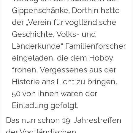
Gippenschänke. Dorthin hatte
der „Verein für vogtländische
Geschichte, Volks- und
Länderkunde“ Familienforscher
eingeladen, die dem Hobby
frönen, Vergessenes aus der
Historie ans Licht zu bringen.
50 von ihnen waren der
Einladung gefolgt.
Das nun schon 19. Jahrestreffen
der Vogtländischen