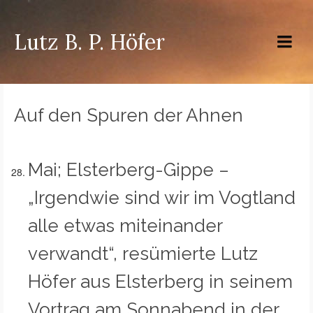
Lutz B. P. Höfer
Auf den Spuren der Ahnen
Mai; Elsterberg-Gippe –
„Irgendwie sind wir im Vogtland
alle etwas miteinander
verwandt“, resümierte Lutz
Höfer aus Elsterberg in seinem
Vortrag am Sonnabend in der