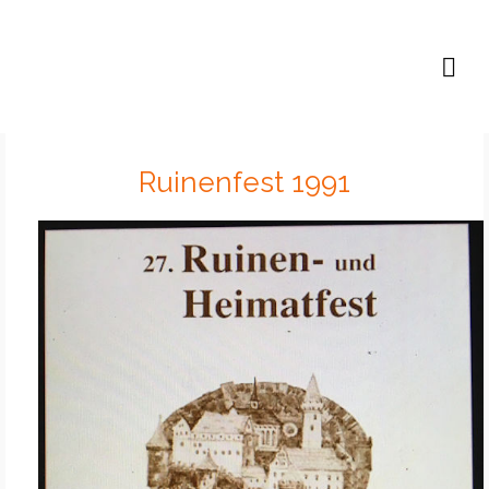
Lutz B. P. Höfer
Ruinenfest 1991