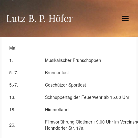
Lutz B. P. Höfer
Mai
1.
Musikalischer Frühschoppen
5.-7.
Brunnenfest
5.-7.
Coschützer Sportfest
13.
Schnuppertag der Feuerwehr ab 15.00 Uhr
18.
Himmelfahrt
Filmvorführung Oldtimer 19.00 Uhr im Vereinsh
26.
Hohndorfer Str. 17a