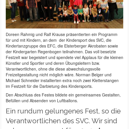
Doreen Rahmig und Ralf Krause präsentierten ein Programm
für und mit Kindern, an dem der Kindersport des SVC, die
Kindertanzgruppe des EFC, die Elsterberger Akrobaten sowie
der Kindergarten Regenbogen teilnahmen. Das voll besetzte
Festzelt war begeistert und spendete viel Applaus für die kleinen
Künstler und Sportler und deren Übungsleitern bzw.
Verantwortlichen, ohne die diese abwechslungsvolle
Freizeitgestaltung nicht möglich wäre. Norman Belger und
Michael Schneider installierten extra noch zwei Kletterstangen
im Festzelt für die Darbietung des Kindersports.
Den Abschluss des Festes bildete ein gemeinsames Gestalten,
Befüllen und Absenden von Luftballons.
Ein rundum gelungenes Fest, so die
Verantwortlichen des SVC. Wir sind