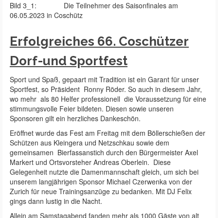
Bild 3_1: Die Teilnehmer des Saisonfinales am
06.05.2023 in Coschütz
Erfolgreiches 66. Coschützer
Dorf-und Sportfest
Sport und Spaß, gepaart mit Tradition ist ein Garant für unser
Sportfest, so Präsident Ronny Röder. So auch in diesem Jahr,
wo mehr als 80 Helfer professionell die Voraussetzung für eine
stimmungsvolle Feier bildeten. Diesen sowie unseren
Sponsoren gilt ein herzliches Dankeschön.
Eröffnet wurde das Fest am Freitag mit dem Böllerschießen der
Schützen aus Kleingera und Netzschkau sowie dem
gemeinsamen Bierfassanstich durch den Bürgermeister Axel
Markert und Ortsvorsteher Andreas Oberlein. Diese
Gelegenheit nutzte die Damenmannschaft gleich, um sich bei
unserem langjährigen Sponsor Michael Czerwenka von der
Zurich für neue Trainingsanzüge zu bedanken. Mit DJ Felix
gings dann lustig in die Nacht.
Allein am Samstagabend fanden mehr als 1000 Gäste von alt