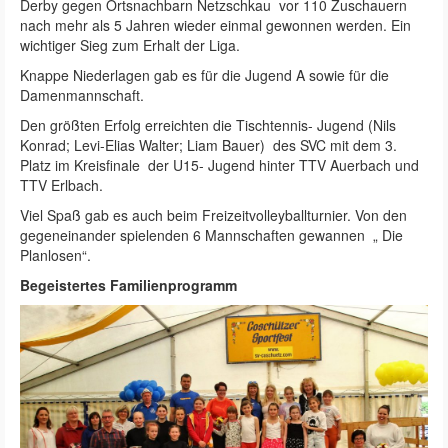
Derby gegen Ortsnachbarn Netzschkau vor 110 Zuschauern
nach mehr als 5 Jahren wieder einmal gewonnen werden. Ein
wichtiger Sieg zum Erhalt der Liga.
Knappe Niederlagen gab es für die Jugend A sowie für die
Damenmannschaft.
Den größten Erfolg erreichten die Tischtennis- Jugend (Nils
Konrad; Levi-Elias Walter; Liam Bauer) des SVC mit dem 3.
Platz im Kreisfinale der U15- Jugend hinter TTV Auerbach und
TTV Erlbach.
Viel Spaß gab es auch beim Freizeitvolleyballturnier. Von den
gegeneinander spielenden 6 Mannschaften gewannen „ Die
Planlosen“.
Begeistertes Familienprogramm