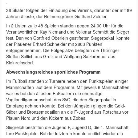
36 Skater folgten der Einladung des Vereins, darunter der mit 89
Jahren älteste, der Reimersgrüner Gotthard Zeidler.
In 2 Listen zu je 48 Spielen standen gegen 24.00 Uhr für die
Verantwortlichen Kay Niemand und Volkmar Schmidt die Sieger
fest. Den von Gottfried Oberlein gestifteten Siegerpokal konnte
der Plauener Erhard Schneider mit 2803 Punkten
entgegennehmen. Die Folgeplätze belegten die Thüringer
Steffen Sollich aus Greiz und Wolfgang Salzbrenner aus
Kleinreinsdorf.
Abwechslungsreiches sportliches Programm
Im Fußball standen 2 Turniere neben den Punktspielen einiger
Mannschaften auf dem Programm. Mit jeweils 6 Mannschaften
war es bei den ältesten Fußballern die ehemalige
Vogtlandligamannschaft des SVC, die den Siegerpokal in
Empfang nehmen konnte. Bei den Jüngsten gingen die Gold-
Silber und Bronzemedaillen an die F-Jugend aus Rotschau vor
Plauen Nord und den Kickern aus Zobes.
Siegreich bestritten die Jugend F, Jugend D, die 1. Mannschaft
Ihre Punktspiele. Bei der letzteren konnte endlich wieder ein