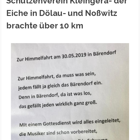
Schützenverein Kleingera- der
Eiche in Dölau- und Noßwitz
brachte über 10 km