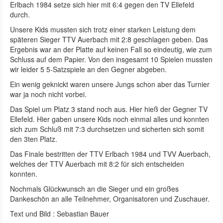
Erlbach 1984 setze sich hier mit 6:4 gegen den TV Ellefeld
durch.
Unsere Kids mussten sich trotz einer starken Leistung dem
späteren Sieger TTV Auerbach mit 2:8 geschlagen geben. Das
Ergebnis war an der Platte auf keinen Fall so eindeutig, wie zum
Schluss auf dem Papier. Von den insgesamt 10 Spielen mussten
wir leider 5 5-Satzspiele an den Gegner abgeben.
Ein wenig geknickt waren unsere Jungs schon aber das Turnier
war ja noch nicht vorbei.
Das Spiel um Platz 3 stand noch aus. Hier hieß der Gegner TV
Ellefeld. Hier gaben unsere Kids noch einmal alles und konnten
sich zum Schluß mit 7:3 durchsetzen und sicherten sich somit
den 3ten Platz.
Das Finale bestritten der TTV Erlbach 1984 und TVV Auerbach,
welches der TTV Auerbach mit 8:2 für sich entscheiden
konnten.
Nochmals Glückwunsch an die Sieger und ein großes
Dankeschön an alle Teilnehmer, Organisatoren und Zuschauer.
Text und Bild : Sebastian Bauer