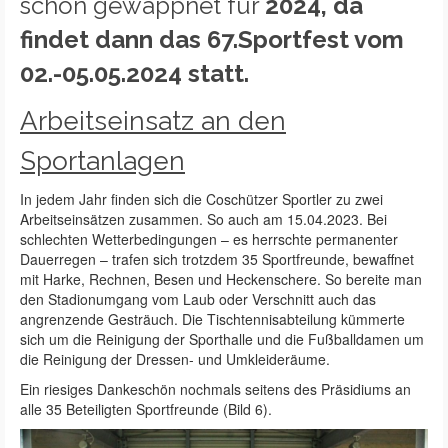
schon gewappnet für
2024, da
findet dann das 67.Sportfest vom
02.-05.05.2024 statt.
Arbeitseinsatz an den
Sportanlagen
In jedem Jahr finden sich die Coschützer Sportler zu zwei
Arbeitseinsätzen zusammen. So auch am 15.04.2023. Bei
schlechten Wetterbedingungen – es herrschte permanenter
Dauerregen – trafen sich trotzdem 35 Sportfreunde, bewaffnet
mit Harke, Rechnen, Besen und Heckenschere. So bereite man
den Stadionumgang vom Laub oder Verschnitt auch das
angrenzende Gesträuch. Die Tischtennisabteilung kümmerte
sich um die Reinigung der Sporthalle und die Fußballdamen um
die Reinigung der Dressen- und Umkleideräume.
Ein riesiges Dankeschön nochmals seitens des Präsidiums an
alle 35 Beteiligten Sportfreunde (Bild 6).