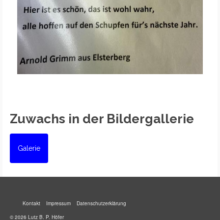
Zuwachs in der Bildergallerie
Galerie
Kontakt
Impressum
Datenschutzerklärung
© 2026 Lutz B. P. Höfer