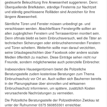
gesteuerte Beleuchtung Ihre Anwesenheit suggerieren. Denn:
Überquellende Briefkästen, ständige Finsternis zur Nachtzeit
und ständig geschlossene Rollläden sind Anzeichen für Ihre
längere Abwesenheit.
Sämtliche Türen und Fenster müssen unbedingt ge- und
verschlossen werden. Abschließbare Fenstergriffe sollten an
allen zugänglichen Fenstern und Terrassentüren montiert sein.
Denn oftmals bleibt es beim Einbruchsversuch, weil die Täter an
technischen Sicherungen oder einbruchshemmenden Fenstern
und Türen scheitern. Weiterhin sollte man darauf verzichten,
seine Urlaubsgeschichten über Facebook oder andere soziale
Medien öffentlich zu machen. Diese Einträge sehen nicht nur
Freunde, sondern möglicherweise auch potenzielle Einbrecher.
Insbesondere Hauseigentümern bietet die Polizeiliche
Beratungsstelle zudem kostenlose Beratungen zum Thema
Einbruchsschutz vor Ort an. Auch sollten sich Bauherren bereits
in der Planungsphase über sinnvollen und wirksamen
Einbruchsschutz informieren, um spätere, zusätzlich Kosten
verursachende Nachrüstungen zu vermeiden.
Die Polizeiliche Beratungsstelle der Polizeidirektion Zwickau ist
unter der Rufnummer 0375 560853301 erreichbar.