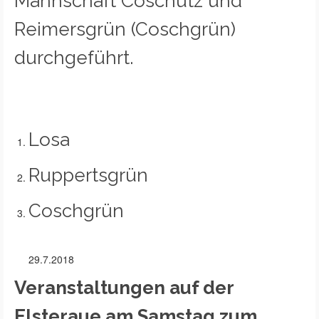
Mannschaft Coschütz und
Reimersgrün (Coschgrün)
durchgeführt.
Losa
Ruppertsgrün
Coschgrün
29.7.2018
Veranstaltungen auf der
Elsteraue am Samstag zum