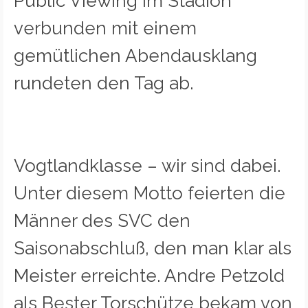
Public Viewing im Stadion
verbunden mit einem
gemütlichen Abendausklang
rundeten den Tag ab.
Vogtlandklasse – wir sind dabei.
Unter diesem Motto feierten die
Männer des SVC den
Saisonabschluß, den man klar als
Meister erreichte. Andre Petzold
als Bester Torschütze bekam von