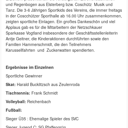
und Regenbogen aus Elsterberg bzw. Coschütz Musik und
Tanz. Die 3-6 Jährigen Sportkids des Vereins, die immer freitags
in der Coscchützer Sporthalle ab 16.00 Uhr zusammenkommen,
zeigten sportliche Einlagen. Ein großes Dankeschön und viel
Applaus gab es für die Mitarbeitern der Netzschkauer
Sparkasse Vogtland insbesondere der Geschäftsstellenleiterin
Antje Geitner, die Kinderaktionen durchführten sowie den
Familien Hammerschmidt, die den Teilnehmers
Karussellfahrten und Zuckerwatten spendierten.
Ergebnisse im Einzelnen
Sportliche Gewinner
Skat:
Harald Bucklitzsch aus Zeulenroda
Tischtennis:
Frank Schmidt
Volleyball:
Reichenbach
Fußball:
Sieger Ü35 : Ehemalige Spieler des SVC
Sieger Jugend C: SG Pfaffengrün