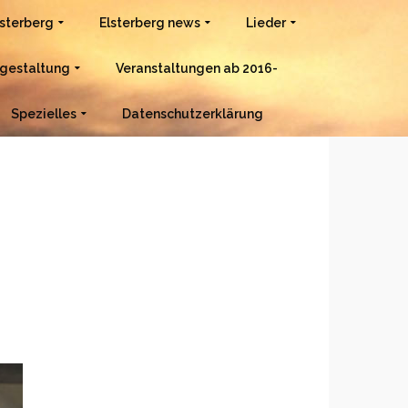
lsterberg
Elsterberg news
Lieder
gestaltung
Veranstaltungen ab 2016-
Spezielles
Datenschutzerklärung