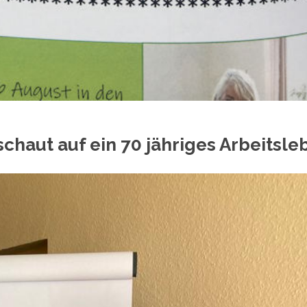
chaut auf ein 70 jähriges Arbeitsle