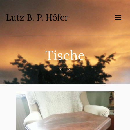
Lutz B. P. Höfer
Tische