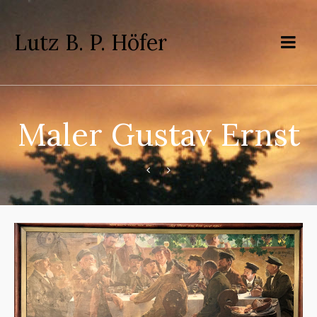
Lutz B. P. Höfer
Maler Gustav Ernst