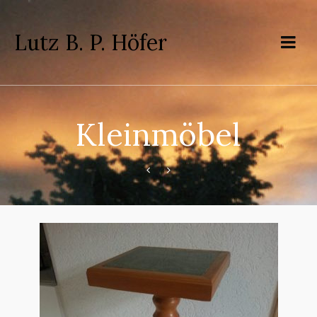
Lutz B. P. Höfer
Kleinmöbel