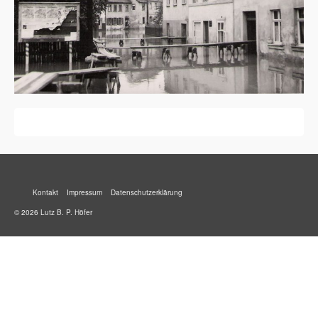
Kontakt
Impressum
Datenschutzerklärung
© 2026 Lutz B. P. Höfer