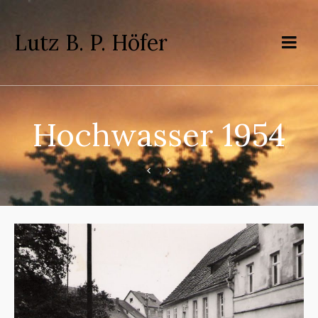
Lutz B. P. Höfer
Hochwasser 1954