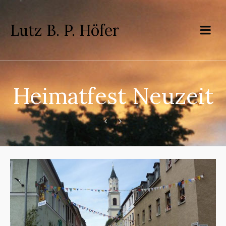
Lutz B. P. Höfer
Heimatfest Neuzeit