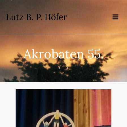
Lutz B. P. Höfer
Akrobaten 55.