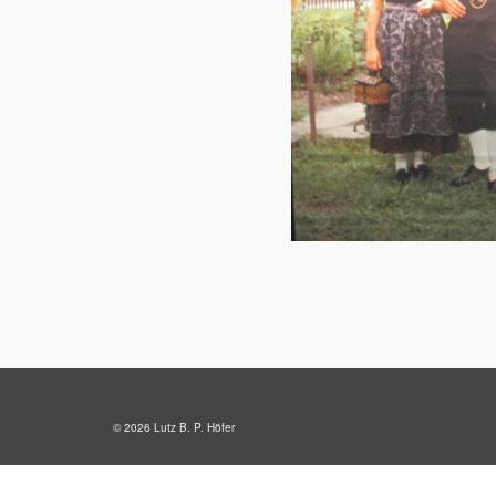
© 2026 Lutz B. P. Höfer