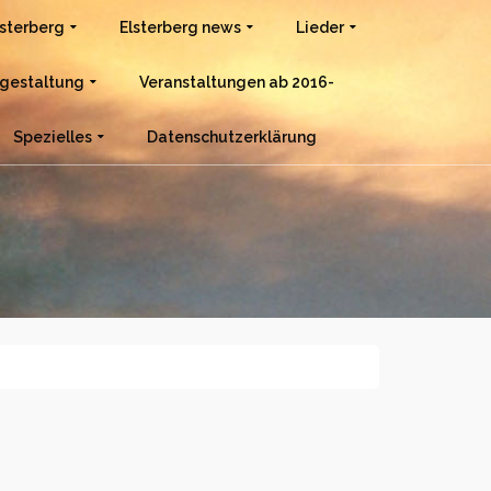
lsterberg
Elsterberg news
Lieder
gestaltung
Veranstaltungen ab 2016-
Spezielles
Datenschutzerklärung