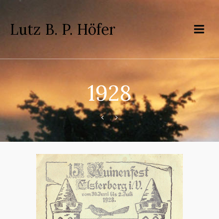
Lutz B. P. Höfer
1928