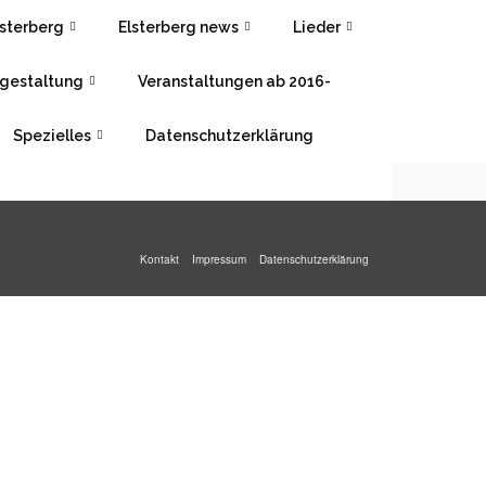
lsterberg
Elsterberg news
Lieder
gestaltung
Veranstaltungen ab 2016-
Spezielles
Datenschutzerklärung
Kontakt
Impressum
Datenschutzerklärung